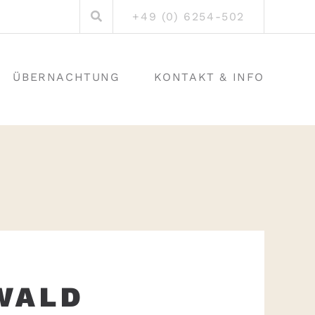
Suchen
+49 (0) 6254-502
nach:
ÜBERNACHTUNG
KONTAKT & INFO
WALD