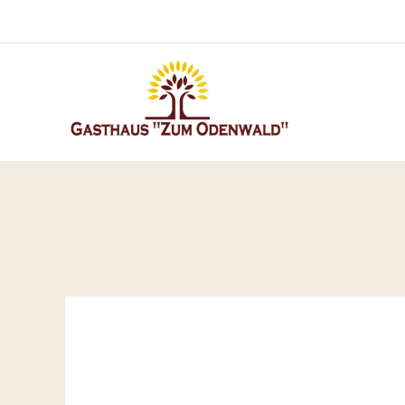
Zum
Inhalt