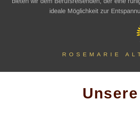
bieten wir dem Berufsreisenden, der eine ruhi
ideale Möglichkeit zur Entspan
ROSEMARIE AL
Unsere