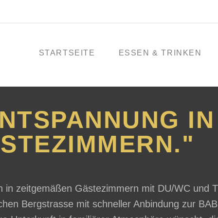
STARTSEITE
ESSEN & TRINKEN
ENTSPANNUNG IN
STEZIMMERN."
en in zeitgemäßen Gästezimmern mit DU/WC und 
schen Bergstrasse mit schneller Anbindung zur BAB