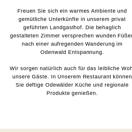
Freuen Sie sich ein warmes Ambiente und
gemütliche Unterkünfte in unserem privat
geführten Landgasthof. Die behaglich
gestalteten Zimmer versprechen wunden Füße
nach einer aufregenden Wanderung im
Odenwald Entspannung.
Wir sorgen natürlich auch für das leibliche Woh
unsere Gäste. In Unserem Restaurant können
Sie deftige Odewälder Küche und regionale
Produkte genießen.