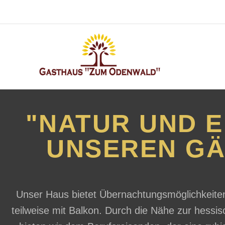
"NATUR UND 
UNSEREN GÄ
Unser Haus bietet Übernachtungsmöglichkeit
teilweise mit Balkon. Durch die Nähe zur hessi